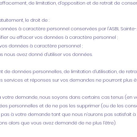
d’effacement, de limitation, d’opposition et de retrait de cons
uitement, le droit de :
nnées à caractère personnel conservées par l'ASBL Sainte-
odifier ou effacer vos données à caractère personnel ;
vos données à caractère personnel ;
s nous avez donné d’utiliser vos données.
t de données personnelles, de limitation d’utilisation, de re
services et réponses sur vos demandes ne pourront plus être
 votre demande, nous soyons dans certains cas tenus (en ver
ées personnelles et de ne pas les supprimer (ou de les cons
pas à votre demande tant que nous n’aurons pas satisfait 
ons alors que vous avez demandé de ne plus l’être).