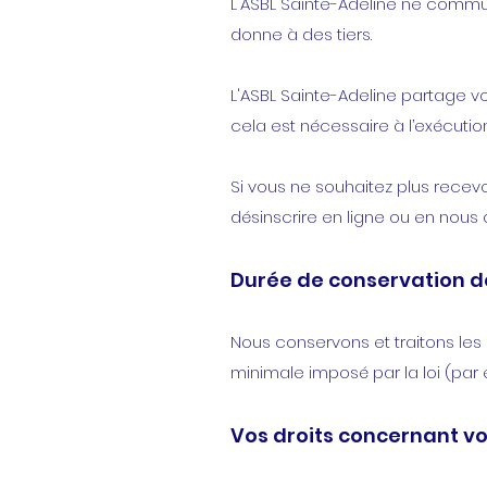
L'ASBL Sainte-Adeline ne commun
donne à des tiers.
L'ASBL Sainte-Adeline partage v
cela est nécessaire à l’exécution
Si vous ne souhaitez plus recevo
désinscrire en ligne ou en nous 
Durée de conservation d
Nous conservons et traitons le
minimale imposé par la loi (par
Vos droits concernant vo