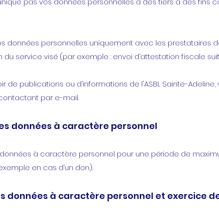
ique pas vos données personnelles à des tiers à des fins co
os données personnelles uniquement avec les prestataires de 
 du service visé (par exemple : envoi d’attestation fiscale sui
ir de publications ou d’informations de l'ASBL Sainte-Adeline
contactant par e-mail.
es données à caractère personnel
s données à caractère personnel pour une période de maximu
 exemple en cas d’un don).
s données à caractère personnel et exercice de