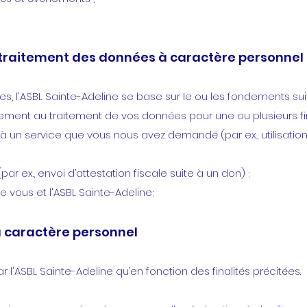
traitement des données à caractère personnel
s, l'ASBL Sainte-Adeline se base sur le ou les fondements sui
ent au traitement de vos données pour une ou plusieurs fina
 un service que vous nous avez demandé (par ex., utilisatio
ar ex., envoi d’attestation fiscale suite à un don) ;
 vous et l'ASBL Sainte-Adeline;
à caractère personnel
 l'ASBL Sainte-Adeline qu’en fonction des finalités précitées.