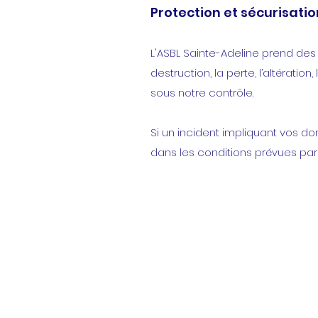
Protection et sécurisati
L'ASBL Sainte-Adeline prend des
destruction, la perte, l’altérati
sous notre contrôle.
Si un incident impliquant vos d
dans les conditions prévues par l