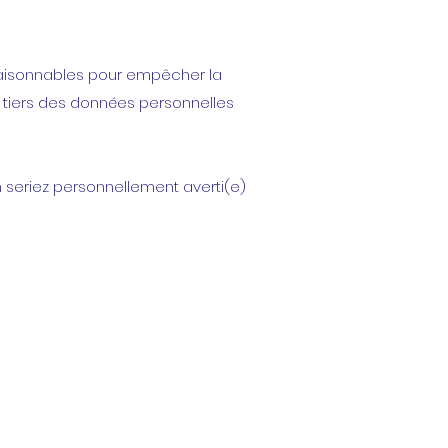
 raisonnables pour empêcher la
es tiers des données personnelles
n seriez personnellement averti(e)