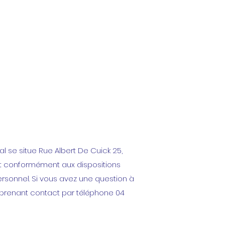
l se situe Rue Albert De Cuick 25,
ent conformément aux dispositions
rsonnel. Si vous avez une question à
prenant contact par téléphone 04