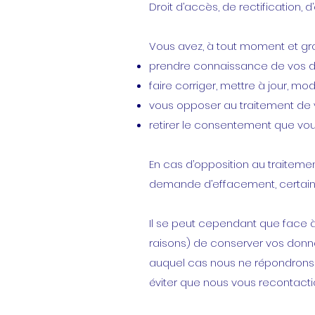
Droit d’accès, de rectification, 
Vous avez, à tout moment et grat
prendre connaissance de vos do
faire corriger, mettre à jour, m
vous opposer au traitement de 
retirer le consentement que vou
En cas d’opposition au traitemen
demande d’effacement, certains 
Il se peut cependant que face à
raisons) de conserver vos donn
auquel cas nous ne répondrons 
éviter que nous vous recontacti