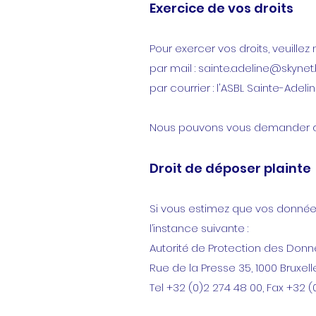
Exercice de vos droits
Pour exercer vos droits, veuillez
par mail :
sainte.adeline@skynet
par courrier : l'ASBL Sainte-Adel
Nous pouvons vous demander de 
Droit de déposer plainte
Si vous estimez que vos données
l’instance suivante :
Autorité de Protection des Donn
Rue de la Presse 35, 1000 Bruxell
Tel +32 (0)2 274 48 00, Fax +32 (