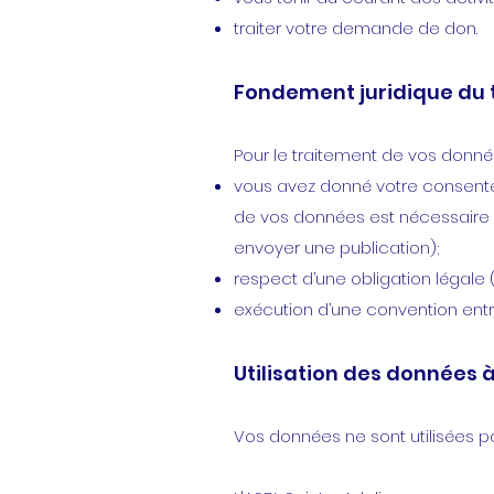
traiter votre demande de don.
Fondement juridique du 
Pour le traitement de vos donnée
vous avez donné votre consentem
de vos données est nécessaire à
envoyer une publication);
respect d’une obligation légale (p
exécution d’une convention entre
Utilisation des données 
Vos données ne sont utilisées par