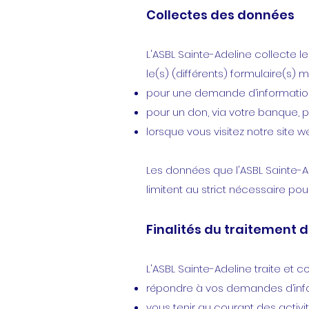
Collectes des données
L'ASBL Sainte-Adeline collecte
le(s) (différents) formulaire(s) mi
pour une demande d’informatio
pour un don, via votre banque, p
lorsque vous visitez notre site w
Les données que l'ASBL Sainte-
limitent au strict nécessaire pou
Finalités du traitement 
L'ASBL Sainte-Adeline traite et 
répondre à vos demandes d’inf
vous tenir au courant des activi