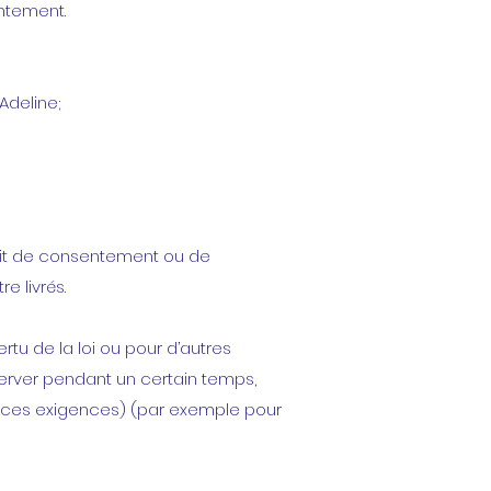
entement.
Adeline;
trait de consentement ou de
 livrés.
tu de la loi ou pour d’autres
erver pendant un certain temps,
à ces exigences) (par exemple pour