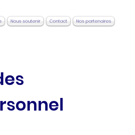
e
Nous soutenir
Contact
Nos partenaires
des
rsonnel