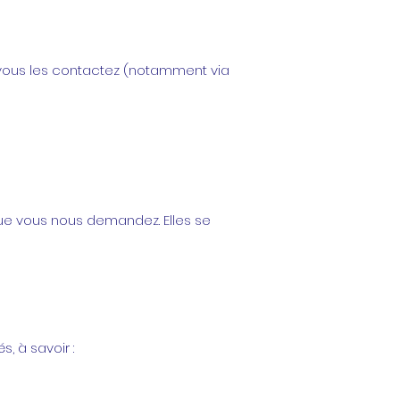
 vous les contactez (notamment via
ue vous nous demandez. Elles se
, à savoir :