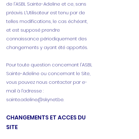
de l'ASBL Sainte-Adeline et ce, sans
préavis. L’Utilisateur est tenu par de
telles modifications, le cas échéant,
et est supposé prendre
connaissance périodiquement des
changements y ayant été apportés.
Pour toute question concernant l'ASBL
Sainte-Adeline ou concernant le Site,
vous pouvez nous contacter par e-
mail à l’adresse :
sainte.adeline@skynet.be
.
CHANGEMENTS ET ACCES DU
SITE