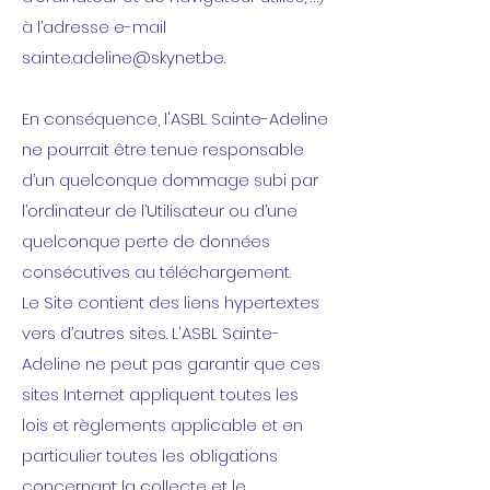
à l’adresse e-mail
sainte.adeline@skynet.be
.
En conséquence, l'ASBL Sainte-Adeline
ne pourrait être tenue responsable
d’un quelconque dommage subi par
l’ordinateur de l’Utilisateur ou d’une
quelconque perte de données
consécutives au téléchargement.
Le Site contient des liens hypertextes
vers d’autres sites. L'ASBL Sainte-
Adeline ne peut pas garantir que ces
sites Internet appliquent toutes les
lois et règlements applicable et en
particulier toutes les obligations
concernant la collecte et le